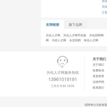
优
兴
江
友情链接
旗下品牌
兴化人才网
兴化人才网手机版
兴化招聘网
网
句容人才网
永安招聘
寿光人才网
关于我们
关于我们
收费标准
兴化人才网服务热线
资质荣誉
13961019191
法律声明
工作日 8:30-18:00
联系我们
招聘单位无权收