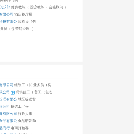
美容师（奖
身俱乐部
健身教练（
游泳教练（
会籍顾问（
有限公司
酒店餐厅厨
科技有限公
质检员（包
务员（包
营销经理（
有限公司
组装工（长
业务员（奖
限公司
现场普工（
普工（包吃
管理有限公
城区提送货
限公司
挑选工（兴
备有限公司
行政人事（
食品有限公
食品研发助
品商行
电商打包客