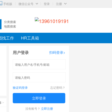
◇
◇
手机版
微信公众号
登录
注册
分类搜索
地图搜索
图找工作
HR工具箱
用户登录
扫码登录>
>
验证码登录
忘记密码？
立即登录
多
>
没有账号？
立即注册