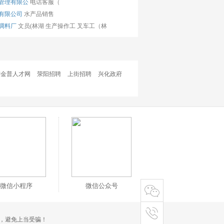
管理有限公
电话客服（
有限公司
水产品销售
调料厂
文员(林湖
生产操作工
叉车工（林
连金普人才网
荥阳招聘
上街招聘
兴化政府
微信小程序
微信公众号
，避免上当受骗！