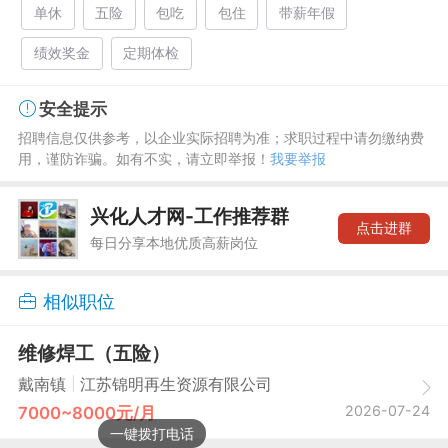
单休
五险
包吃
包住
带薪年假
绩效奖金
定期体检
安全提示
招聘信息仅供参考，以企业实际招聘为准；求职过程中请勿缴纳费
用，谨防诈骗。如有不实，请立即举报！
我要举报
兴化人才网-工作推荐群
点击进群
每日分享本地优质高薪岗位
相似职位
维修焊工（五险）
|
戴南镇
江苏锦明再生资源有限公司
2026-07-24
7000~8000元/月
一键拨打电话