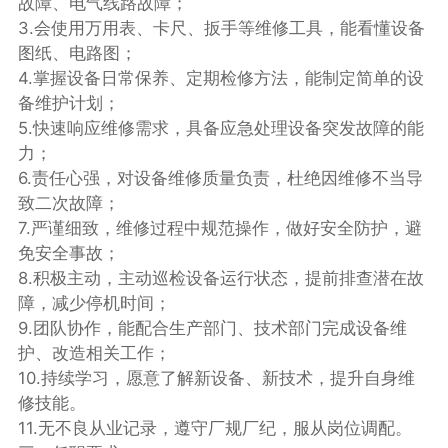
故障、电气线路故障；​
3.会使用万用表、卡尺、扳手等维修工具，能看懂设备
图纸、电路图；​
4.掌握设备日常保养、定期检修方法，能制定简单的设
备维护计划；​
5.快速响应维修需求，具备应急处理设备突发故障的能
力；
6.责任心强，对设备维修质量负责，杜绝因维修不当导
致二次故障；​
7.严谨细致，维修过程中规范操作，做好安全防护，避
免安全事故；​
8.积极主动，主动巡检设备运行状态，提前排查潜在故
障，减少停机时间；​
9.团队协作，能配合生产部门、技术部门完成设备维
护、改造相关工作；​
10.持续学习，愿意了解新设备、新技术，提升自身维
修技能。​
11.无不良从业记录，遵守厂规厂纪，服从岗位调配。​