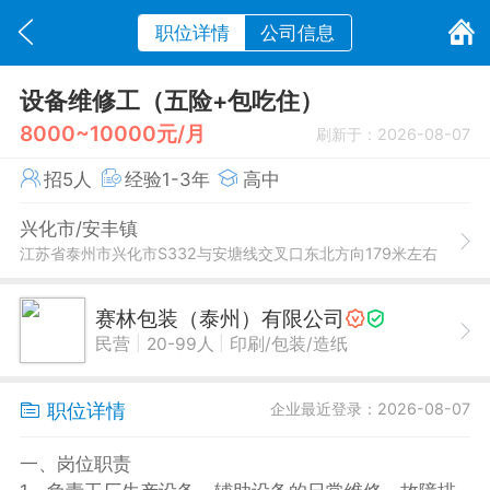
职位详情
公司信息
设备维修工（五险+包吃住）
8000~10000元/月
刷新于：2026-08-07
招5人
经验1-3年
高中
兴化市/安丰镇
江苏省泰州市兴化市S332与安塘线交叉口东北方向179米左右
赛林包装（泰州）有限公司
|
|
民营
20-99人
印刷/包装/造纸
职位详情
企业最近登录：2026-08-07
一、岗位职责​