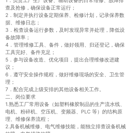
1．负责工厂生产设备、辅助设备的日常维修、故障排
查及抢修，确保设备正常运行；​
2．制定并执行设备定期保养、检修计划，记录保养数
据、维修日志；​
3．检查设备运行参数，及时发现异常并处理，降低设
备故障率；​
4．管理维修工具、备件，做好领用、归还登记，确保
工具完好、备件充足；​
5．参与设备改造、优化项目，提出合理维修改进建
议；​
6．遵守安全操作规程，做好维修现场的安全、卫生管
理；​
7．配合完成上级安排的其他设备相关工作。​
二、岗位要求
1.熟悉工厂常用设备（如塑料橡胶制品的生产流水线、
电机、粉碎机、空压机、变频器、PLC 等）的结构原
理、维修保养流程；​
2.具备机械维修、电气维修技能，能独立排查设备机械