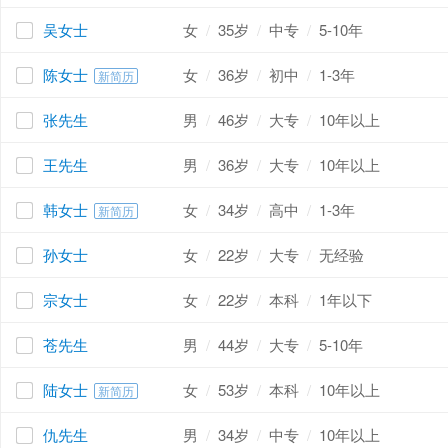
吴女士
女
/
35岁
/
中专
/
5-10年
陈女士
女
/
36岁
/
初中
/
1-3年
新简历
张先生
男
/
46岁
/
大专
/
10年以上
王先生
男
/
36岁
/
大专
/
10年以上
韩女士
女
/
34岁
/
高中
/
1-3年
新简历
孙女士
女
/
22岁
/
大专
/
无经验
宗女士
女
/
22岁
/
本科
/
1年以下
苍先生
男
/
44岁
/
大专
/
5-10年
陆女士
女
/
53岁
/
本科
/
10年以上
新简历
仇先生
男
/
34岁
/
中专
/
10年以上