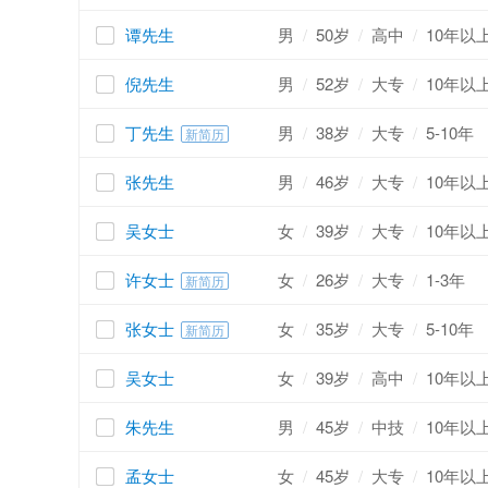
谭先生
男
/
50岁
/
高中
/
10年以
倪先生
男
/
52岁
/
大专
/
10年以
丁先生
男
/
38岁
/
大专
/
5-10年
新简历
张先生
男
/
46岁
/
大专
/
10年以
吴女士
女
/
39岁
/
大专
/
10年以
许女士
女
/
26岁
/
大专
/
1-3年
新简历
张女士
女
/
35岁
/
大专
/
5-10年
新简历
吴女士
女
/
39岁
/
高中
/
10年以
朱先生
男
/
45岁
/
中技
/
10年以
孟女士
女
/
45岁
/
大专
/
10年以