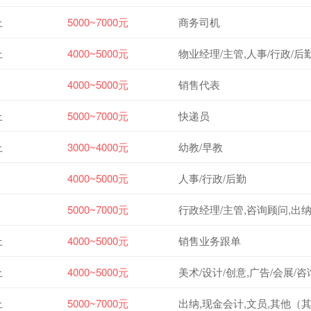
上
5000~7000元
商务司机
上
4000~5000元
物业经理/主管,人事/行政/后
4000~5000元
销售代表
上
5000~7000元
快递员
上
3000~4000元
幼教/早教
4000~5000元
人事/行政/后勤
5000~7000元
行政经理/主管,咨询顾问,出
上
4000~5000元
销售业务跟单
上
4000~5000元
上
5000~7000元
出纳,现金会计,文员,其他（