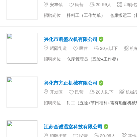
安丰镇
民营
20-99人
印刷/
招聘岗位：
拌料工（工作简单）
仓库搬运工（
兴化市凯盛农机有限公司
昭阳街道
民营
20人以下
机械
招聘岗位：
仓库管理员（五险+工作餐）
兴化市方正机械有限公司
开发区
民营
20人以下
机械/
招聘岗位：
钳工（五险+节日福利+需有船舶机械经.
江苏金诚温室科技有限公司
昭阳街道
民营
20-99人
其他