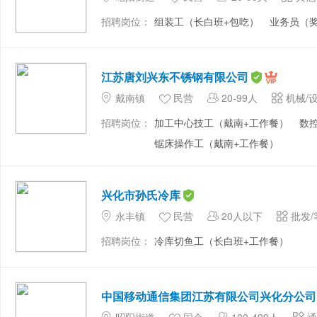
招聘岗位：
组装工（长白班+包吃）
业务员（
江苏唐刘兴东不锈钢有限公司
戴南镇
民营
20-99人
机械/
招聘岗位：
加工中心技工（戴南+工作餐）
数
锯床操作工（戴南+工作餐）
兴化市孙氏冷库
永丰镇
民营
20人以下
批发/
招聘岗位：
冷库切鱼工（长白班+工作餐）
中国移动通信集团江苏有限公司兴化分公司