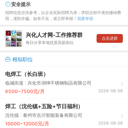
安全提示
招聘信息仅供参考，以企业实际招聘为准；求职过程中请勿缴纳费
用，谨防诈骗。如有不实，请立即举报！
我要举报
兴化人才网-工作推荐群
点击进群
每日分享本地优质高薪岗位
相似职位
电焊工（长白班）
|
临城街道
兴化市润绅不锈钢制品有限公司
2026-08-06
6500~7500元/月
焊工（沈伦镇+五险+节日福利）
|
沈伦镇
泰州市吉川智能装备有限公司
2026-08-06
10000~12000元/月