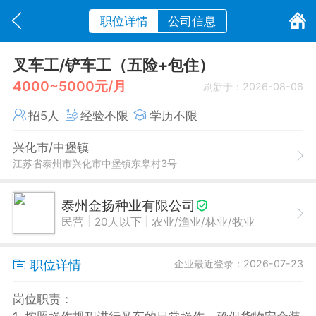
职位详情
公司信息
叉车工/铲车工（五险+包住）
4000~5000元/月
刷新于：2026-08-06
招5人
经验不限
学历不限
兴化市/中堡镇
江苏省泰州市兴化市中堡镇东皋村3号
泰州金扬种业有限公司
|
|
民营
20人以下
农业/渔业/林业/牧业
职位详情
企业最近登录：2026-07-23
岗位职责：