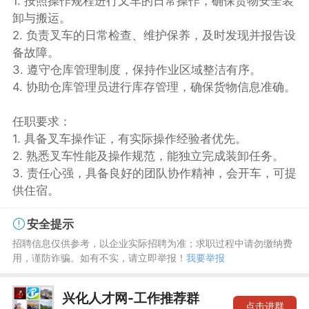
1. 按照操作规程进行叉车的日常操作，确保货物安全装
卸与搬运。
2. 负责叉车的日常检查、维护保养，及时发现并报告设
备故障。
3. 遵守仓库管理制度，保持作业区域整洁有序。
4. 协助仓库管理员进行库存管理，确保货物信息准确。
任职要求：
1. 具备叉车操作证，有实际操作经验者优先。
2. 熟悉叉车性能及操作规范，能独立完成装卸任务。
3. 责任心强，具备良好的团队协作精神，会开车，可提
供住宿。
安全提示
招聘信息仅供参考，以企业实际招聘为准；求职过程中请勿缴纳费
用，谨防诈骗。如有不实，请立即举报！
我要举报
兴化人才网-工作推荐群
点击进群