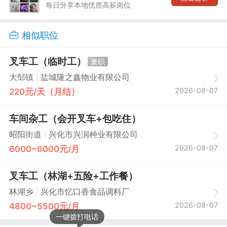
每日分享本地优质高薪岗位
相似职位
叉车工（临时工）
兼职
|
大邹镇
盐城隆之鑫物业有限公司
2026-08-07
220元/天（月结）
车间杂工（会开叉车+包吃住）
|
昭阳街道
兴化市兴润种业有限公司
2026-08-07
6000~6000元/月
叉车工（林湖+五险+工作餐）
|
林湖乡
兴化市忆口香食品调料厂
2026-08-07
4800~5500元/月
一键拨打电话