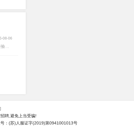
6-08-06
验不限
们
招聘,避免上当受骗!
(苏)人服证字(2019)第0941001013号