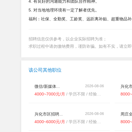
4. 有良好的沟通能力和团队合作精神。
5. 对当地地理环境有一定了解者优先。
福利：社保、全勤奖、工龄奖、远距离补贴、超重物品补
招聘信息仅供参考，以企业实际招聘为准；
求职过程中请勿缴纳费用，谨防诈骗。如有不实，请立
该公司其他职位
微信/新媒体...
2026-08-06
兴化市
4000~7000元/月
/ 学历不限 / 经验不限
8000
兴化市区招聘...
2026-08-06
周庄全
4000~6000元/月
/ 学历不限 / 经验不限
8000