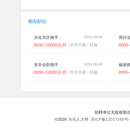
相似职位
兴化市区骑手...
2026-08-06
周庄全
8000~10000元/月
/ 学历不限 / 经验不限
8000
安丰全职骑手...
2026-08-06
戴南骑
8000~10000元/月
/ 学历不限 / 经验不限
8000
招聘单位无权收取任
©2026
兴化人才网
苏ICP备12017166号-