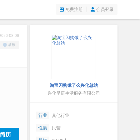
免费注册
会员登录
26-08-06
举报
淘宝闪购饿了么兴化总站
兴化星辰生活服务有限公司
行业
其他行业
性质
民营
简历