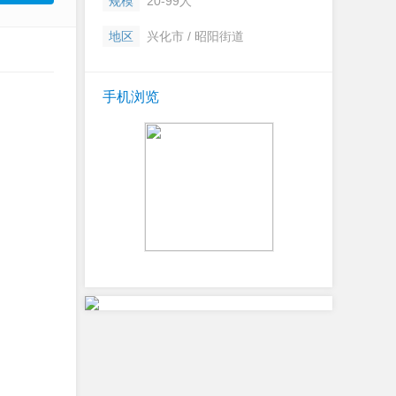
规模
20-99人
地区
兴化市 / 昭阳街道
手机浏览