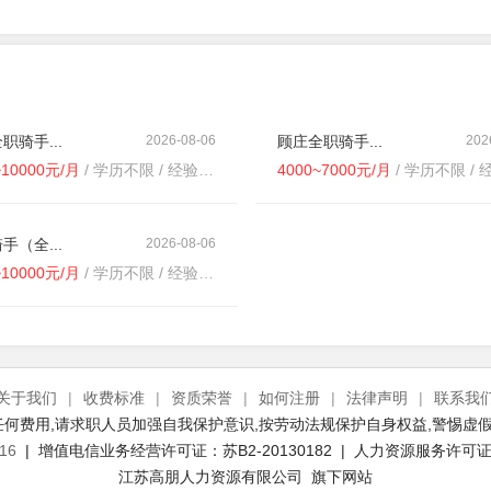
职骑手...
2026-08-06
顾庄全职骑手...
202
~10000元/月
/ 学历不限 / 经验不限
4000~7000元/月
/ 学历不限 / 经
手（全...
2026-08-06
~10000元/月
/ 学历不限 / 经验不限
关于我们
|
收费标准
|
资质荣誉
|
如何注册
|
法律声明
|
联系我
何费用,请求职人员加强自我保护意识,按劳动法规保护自身权益,警惕虚假
16
| 增值电信业务经营许可证：苏B2-20130182 | 人力资源服务许可证号：
江苏高朋人力资源有限公司 旗下网站