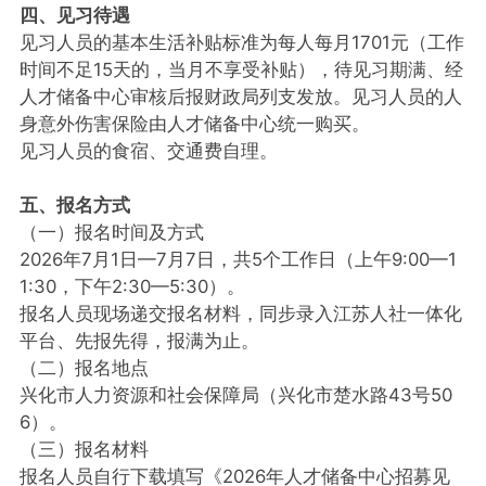
四、见习待遇
见习人员的基本生活补贴标准为每人每月1701元（工作
时间不足15天的，当月不享受补贴），待见习期满、经
人才储备中心审核后报财政局列支发放。见习人员的人
身意外伤害保险由人才储备中心统一购买。
见习人员的食宿、交通费自理。
五、报名方式
（一）报名时间及方式
2026年7月1日—7月7日，共5个工作日（上午9:00—1
1:30，下午2:30—5:30）。
报名人员现场递交报名材料，同步录入江苏人社一体化
平台、先报先得，报满为止。
（二）报名地点
兴化市人力资源和社会保障局（兴化市楚水路43号50
6）。
（三）报名材料
报名人员自行下载填写《2026年人才储备中心招募见