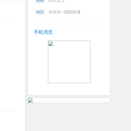
规模
20人以下
地区
兴化市 / 昭阳街道
手机浏览