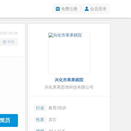
免费注册
会员登录
26-08-06
举报
兴化市果果棋院
兴化果果思维科技有限公司
行业
教育/培训
性质
其它
简历