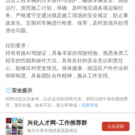
负责工程车辆的日常操作与维护，确保车辆安全、高效
运行。按照施工计划，准确、及时地完成各项运输任
务。严格遵守交通法规及施工现场的安全规定，防止事
故发生。定期对车辆进行检查、保养，及时发现并处理
潜在问题。
任职要求：
持有有效A1驾驶证，具备丰富的驾驶经验。熟悉各类工
程车的性能和操作方法。具有良好的安全意识和责任
心，能够应对突发情况。身体健康，能适应户外作业和
倒班制度。具备团队合作精神，服从工作安排。
安全提示
招聘信息仅供参考，以企业实际招聘为准；求职过程中请勿缴纳费
用，谨防诈骗。如有不实，请立即举报！
我要举报
兴化人才网-工作推荐群
点击进群
每日分享本地优质高薪岗位