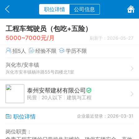
职位详情
公司信息
工程车驾驶员（包吃+五险）
5000~7000元/月
刷新于：2026-05-27
招5人
经验不限
学历不限
兴化市/安丰镇
兴化市安丰镇杨许路55号四楼北1室
泰州安帮建材有限公司
|
|
民营
20人以下
建筑与工程
职位详情
企业最近登录：2026-03-31
岗位职责：