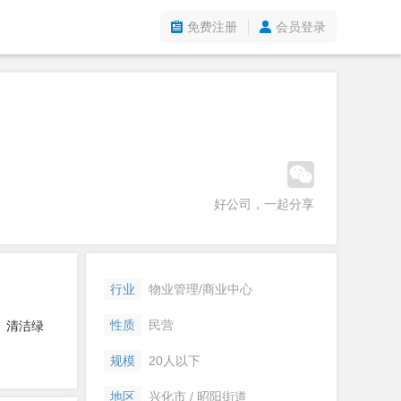
免费注册
会员登录
好公司，一起分享
行业
物业管理/商业中心
性质
民营
、清洁绿
规模
20人以下
地区
兴化市 / 昭阳街道