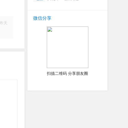
微信分享
昨天
简历
扫描二维码 分享朋友圈