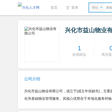
首页
菜单
职位
兴化市益山物业
1
在招岗位
简历及
公司介绍
兴化市益山物业有限公司，成立于[成立年份缺失]，主
化等基础物业管理服务。其核心优势在于本地化服务经验