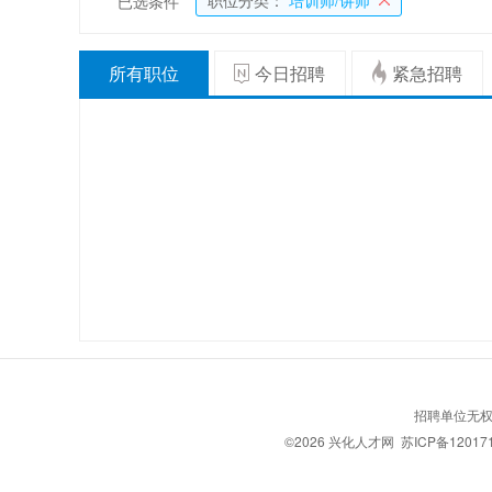
职位分类：
培训师/讲师
已选条件
所有职位
今日招聘
紧急招聘
招聘单位无权
©2026
兴化人才网
苏ICP备12017