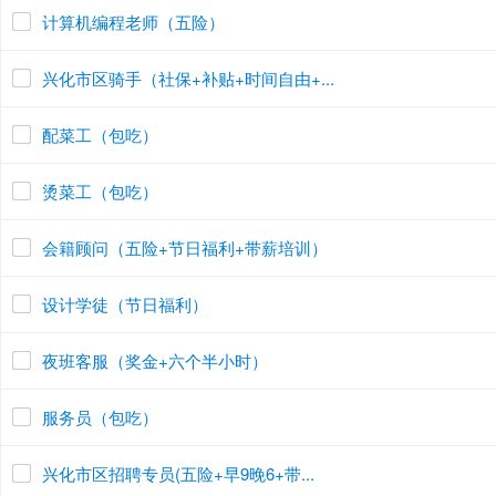
计算机编程老师（五险）
兴化市区骑手（社保+补贴+时间自由+...
配菜工（包吃）
烫菜工（包吃）
会籍顾问（五险+节日福利+带薪培训）
设计学徒（节日福利）
夜班客服（奖金+六个半小时）
服务员（包吃）
兴化市区招聘专员(五险+早9晚6+带...