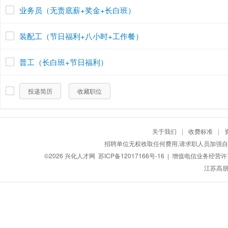
业务员（无责底薪+奖金+长白班）
装配工（节日福利+八小时+工作餐）
普工（长白班+节日福利）
投递简历
收藏职位
关于我们
|
收费标准
|
招聘单位无权收取任何费用,请求职人员加强自
©2026
兴化人才网
苏ICP备12017166号-16
| 增值电信业务经营许可证
江苏高朋