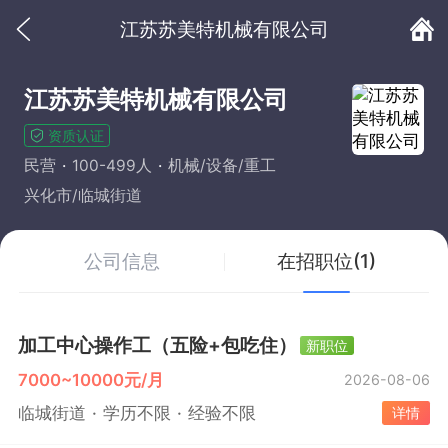
江苏苏美特机械有限公司
江苏苏美特机械有限公司
资质认证
民营
100-499人
机械/设备/重工
兴化市/临城街道
公司信息
在招职位(1)
加工中心操作工（五险+包吃住）
新职位
7000~10000元/月
2026-08-06
临城街道
学历不限
经验不限
详情