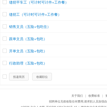
缝纫平车工（可计时可计件+工作餐）
缝纫工（可计时可计件+工作餐）
销售文员（五险+包吃住）
跟单文员（五险+包吃）
开单文员（五险+包吃）
行政助理（五险+包吃）
投递简历
收藏职位
关于我们
|
收费标准
|
招聘单位无权收取任何费用,请求职人员加强自
©2026
兴化人才网
苏ICP备12017166号-16
| 增值电信业务经营许可证