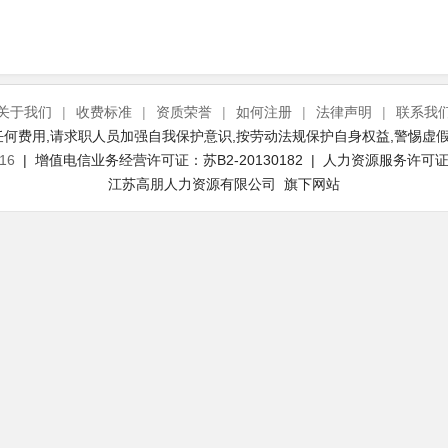
关于我们
|
收费标准
|
资质荣誉
|
如何注册
|
法律声明
|
联系我
何费用,请求职人员加强自我保护意识,按劳动法规保护自身权益,警惕虚假
16
| 增值电信业务经营许可证：苏B2-20130182 | 人力资源服务许可证号：
江苏高朋人力资源有限公司 旗下网站