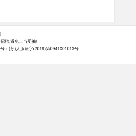
们
招聘,避免上当受骗!
(苏)人服证字(2019)第0941001013号