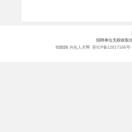
招聘单位无权收取任
©2026
兴化人才网
苏ICP备12017166号-