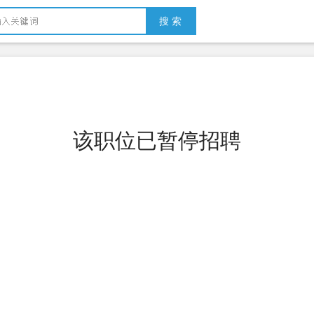
搜 索
该职位已暂停招聘