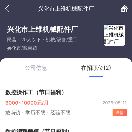
兴化市上维机械配件厂
兴化市上维机械配件厂
民营
20人以下
机械/设备/重工
兴化市/戴南镇
公司信息
在招职位(2)
数控操作工（节日福利）
6000~10000元/月
2026-05-11
戴南镇
学历不限
经验不限
详情
数控编程师傅（节日福利）