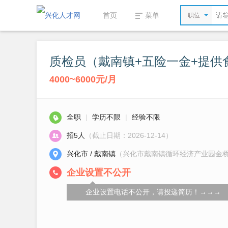
首页
菜单
职位
质检员（戴南镇+五险一金+提供
4000~6000元/月
全职
|
学历不限
|
经验不限
招5人
（截止日期：2026-12-14）
兴化市 / 戴南镇
（兴化市戴南镇循环经济产业园金
企业设置不公开
企业设置电话不公开，请投递简历！→→→