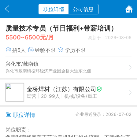
职位详情
公司信息
质量技术专员（节日福利+带薪培训）
5500~6500元/月
刷新于：2026-08-06
招5人
经验不限
学历不限
兴化市/戴南镇
兴化市戴南镇循环经济产业园金桥大道东北侧
金桥焊材（江苏）有限公司
|
|
民营
20-99人
机械/设备/重工
职位详情
企业最近登录：2026-07-02
岗位职责：