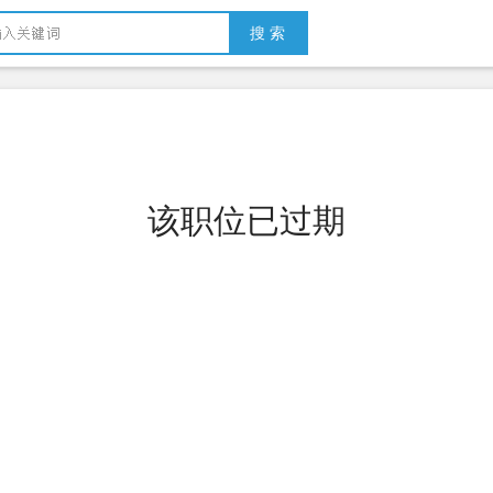
搜 索
该职位已过期