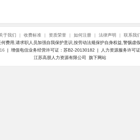
关于我们
|
收费标准
|
资质荣誉
|
如何注册
|
法律声明
|
联系我
何费用,请求职人员加强自我保护意识,按劳动法规保护自身权益,警惕虚假
16
| 增值电信业务经营许可证：苏B2-20130182 | 人力资源服务许可证号：
江苏高朋人力资源有限公司 旗下网站