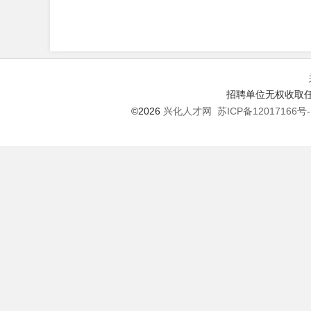
招聘单位无权收取任
©2026
兴化人才网
苏ICP备12017166号-