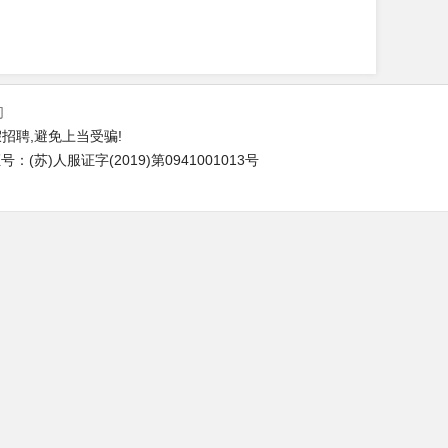
们
招聘,避免上当受骗!
(苏)人服证字(2019)第0941001013号