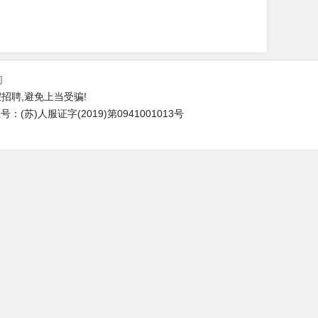
们
招聘,避免上当受骗!
(苏)人服证字(2019)第0941001013号