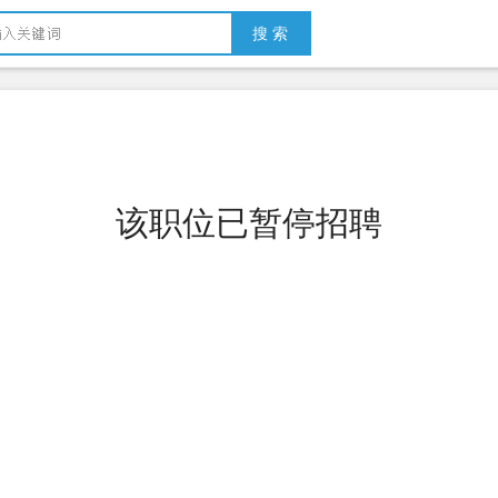
搜 索
该职位已暂停招聘