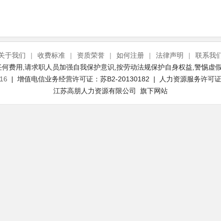
关于我们
|
收费标准
|
资质荣誉
|
如何注册
|
法律声明
|
联系我
何费用,请求职人员加强自我保护意识,按劳动法规保护自身权益,警惕虚假
16
| 增值电信业务经营许可证：苏B2-20130182 | 人力资源服务许可证号：
江苏高朋人力资源有限公司 旗下网站