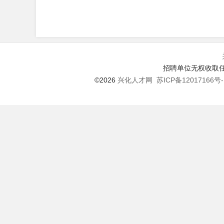
招聘单位无权收取任
©2026
兴化人才网
苏ICP备12017166号-