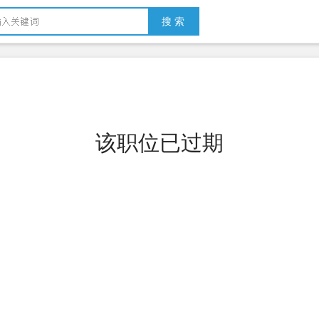
搜 索
该职位已过期