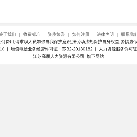
关于我们
|
收费标准
|
资质荣誉
|
如何注册
|
法律声明
|
联系我
何费用,请求职人员加强自我保护意识,按劳动法规保护自身权益,警惕虚假
16
| 增值电信业务经营许可证：苏B2-20130182 | 人力资源服务许可证号：
江苏高朋人力资源有限公司 旗下网站