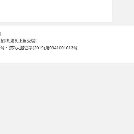
们
招聘,避免上当受骗!
(苏)人服证字(2019)第0941001013号