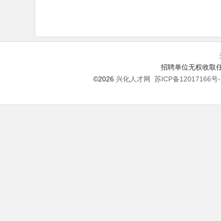
招聘单位无权收取任
©2026
兴化人才网
苏ICP备12017166号-