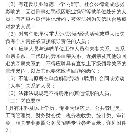
（2）有违反职业道德、行业操守、社会公德造成恶劣
影响的，受过刑事处罚或因职业操守等被单位处分的人
员；有严重不良信用记录的，被依法列为失信联合惩戒
对象的人员；
（3）对曾任职单位重大违法违纪经营活动或重大损失
负有个人责任或直接领导责任的人员；
（4）应聘人员与选聘单位工作人员有夫妻关系、直系
血亲关系、三代以内旁系血亲关系、近姻亲及其他须回
避的亲属关系的，不得应聘具有直接上下级领导关系的
管理岗位，以及其他要求应当回避的岗位；
（5）不能与原所在单位解除劳动（聘用）合同或劳动
（人事）关系的人员；
（6）法律法规规定不得聘用的其他情形的人员。
（二）岗位要求
1.具有本科及以上学历，专业为经济类、公共管理类、
工商管理类、财务财会类、税务税收类、统计类、审计
类，相关专业参照公务员招聘专业参考目录，详见附件
2；