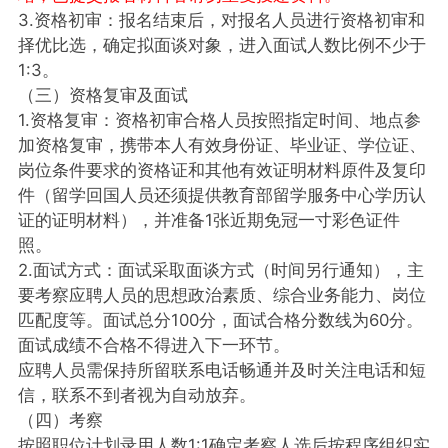
3.资格初审：报名结束后，对报名人员进行资格初审和
择优比选，确定拟面谈对象，进入面试人数比例不少于
1:3。
（三）资格复审及面试
1.资格复审：资格初审合格人员按照指定时间、地点参
加资格复审，携带本人有效身份证、毕业证、学位证、
岗位条件要求的资格证和其他有效证明材料原件及复印
件（留学回国人员还须提供教育部留学服务中心学历认
证的证明材料），并准备1张近期免冠一寸彩色证件
照。
2.面试方式：面试采取面谈方式（时间另行通知），主
要考察应聘人员的思想政治素质、综合业务能力、岗位
匹配度等。面试总分100分，面试合格分数线为60分。
面试成绩不合格不得进入下一环节。
应聘人员需保持所留联系电话畅通并及时关注电话和短
信，联系不到者视为自动放弃。
（四）考察
按照职位计划录用人数1:1确定考察人选后按程序组织实