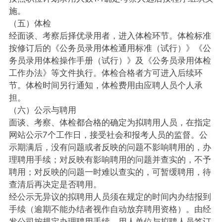
施。
（五）体检
经面谈、考察后择优录用者，进入体检环节。体检标准
按修订后的《公务员录用体检通用标准（试行）》《公
务员录用体检操作手册（试行）》及《公务员录用体检
工作办法》等文件执行。体检合格者方可进入后续环
节。体检时间另行通知，体检费用由应聘人员个人承
担。
（六）公示与聘用
面谈、考察、体检都合格的确定为拟聘用人员，在指定
网站公示7个工作日，接受社会和报考人员的监督。公
示期满后，没有问题或者反映的问题不影响聘用的，办
理聘用手续；对反映有影响聘用的问题并查实的，不予
聘用；对反映的问题一时难以查实的，可暂缓聘用，待
查清后再决定是否聘用。
经公示无异议的拟聘用人员须在规定的时间内办结报到
手续（逾期不能办结者视作自动放弃聘用资格）。由经
发公司按规定办理聘用手续。用人单位与拟聘人员签订