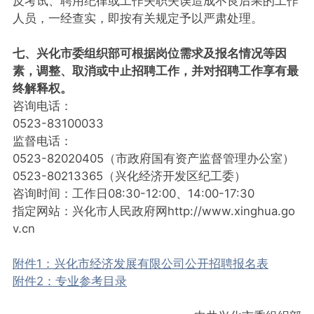
反考试、聘用纪律或工作失职失误造成不良后果的工作
人员，一经查实，即按有关规定予以严肃处理。
七、兴化市委组织部可根据岗位需求及报名情况等因
素，调整、取消或中止招聘工作，并对招聘工作享有最
终解释权。
咨询电话：
0523-83100033
监督电话：
0523-82020405（市政府国有资产监督管理办公室）
0523-80213365（兴化经济开发区纪工委）
咨询时间：工作日08:30-12:00、14:00-17:30
指定网站：兴化市人民政府网http://www.xinghua.go
v.cn
附件1：兴化市经济发展有限公司公开招聘报名表
附件2：专业参考目录