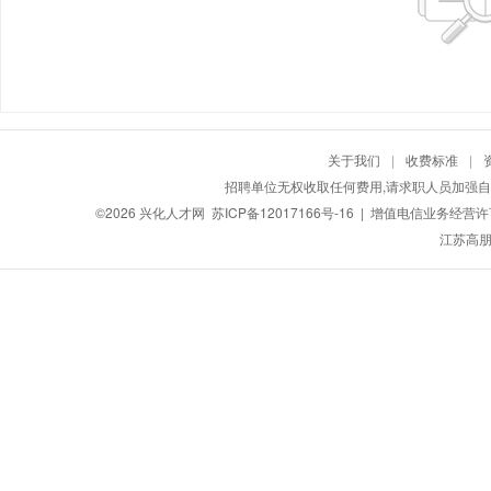
关于我们
|
收费标准
|
招聘单位无权收取任何费用,请求职人员加强自
©2026
兴化人才网
苏ICP备12017166号-16
| 增值电信业务经营许可证
江苏高朋