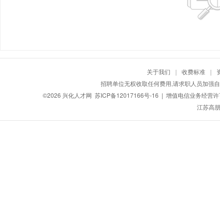
关于我们
|
收费标准
|
招聘单位无权收取任何费用,请求职人员加强自
©2026
兴化人才网
苏ICP备12017166号-16
| 增值电信业务经营许可证
江苏高朋