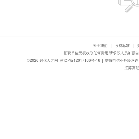
关于我们
|
收费标准
|
招聘单位无权收取任何费用,请求职人员加强自
©2026
兴化人才网
苏ICP备12017166号-16
| 增值电信业务经营许可证
江苏高朋