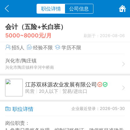
职位详情
公司信息
会计（五险+长白班）
5000~8000元/月
刷新于：2026-08-06
招5人
经验不限
学历不限
兴化市/陶庄镇
兴化市陶庄镇梓辛河中桥南
江苏双秝源农业发展有限公司
|
|
民营
20人以下
贸易/进出口
职位详情
企业最近登录：2026-05-30
岗位职责：