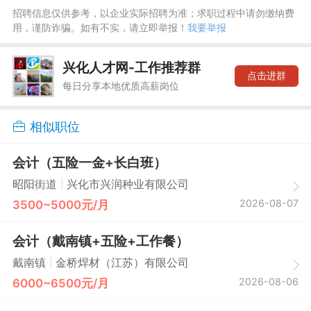
招聘信息仅供参考，以企业实际招聘为准；求职过程中请勿缴纳费
用，谨防诈骗。如有不实，请立即举报！
我要举报
兴化人才网-工作推荐群
点击进群
每日分享本地优质高薪岗位
相似职位
会计（五险一金+长白班）
|
昭阳街道
兴化市兴润种业有限公司
2026-08-07
3500~5000元/月
会计（戴南镇+五险+工作餐）
|
戴南镇
金桥焊材（江苏）有限公司
2026-08-06
6000~6500元/月