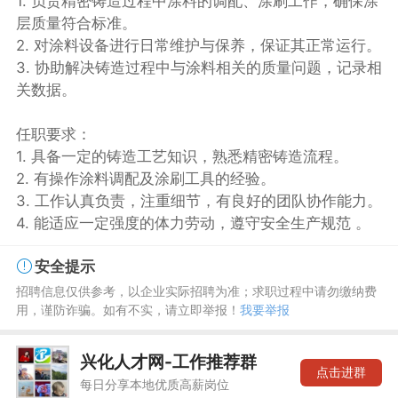
1. 负责精密铸造过程中涂料的调配、涂刷工作，确保涂
层质量符合标准。
2. 对涂料设备进行日常维护与保养，保证其正常运行。
3. 协助解决铸造过程中与涂料相关的质量问题，记录相
关数据。
任职要求：
1. 具备一定的铸造工艺知识，熟悉精密铸造流程。
2. 有操作涂料调配及涂刷工具的经验。
3. 工作认真负责，注重细节，有良好的团队协作能力。
4. 能适应一定强度的体力劳动，遵守安全生产规范 。
安全提示
招聘信息仅供参考，以企业实际招聘为准；求职过程中请勿缴纳费
用，谨防诈骗。如有不实，请立即举报！
我要举报
兴化人才网-工作推荐群
点击进群
每日分享本地优质高薪岗位