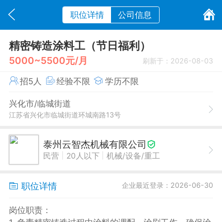
职位详情
公司信息
精密铸造涂料工（节日福利）
5000~5500元/月
刷新于：2026-08-03
招5人
经验不限
学历不限
兴化市/临城街道
江苏省兴化市临城街道环城南路13号
泰州云智杰机械有限公司
|
|
民营
20人以下
机械/设备/重工
职位详情
企业最近登录：2026-06-30
岗位职责：