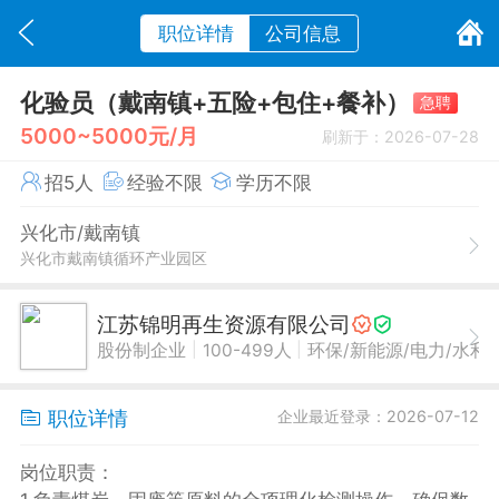
职位详情
公司信息
化验员（戴南镇+五险+包住+餐补）
急聘
5000~5000元/月
刷新于：2026-07-28
招5人
经验不限
学历不限
兴化市/戴南镇
兴化市戴南镇循环产业园区
江苏锦明再生资源有限公司
|
|
股份制企业
100-499人
环保/新能源/电力/水利
职位详情
企业最近登录：2026-07-12
岗位职责：