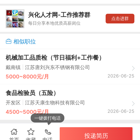
兴化人才网-工作推荐群
点击进群
每日分享本地优质高薪岗位
相似职位
机械加工品质检（节日福利+工作餐）
|
戴南镇
江苏唐刘兴东不锈钢有限公司
2026-06-25
5000~8000元/月
食品检验员（五险）
|
开发区
江苏天康生物科技有限公司
2026-06-25
4500~5000元/月
一键拨打电话
投递简历
首页
收藏
电话