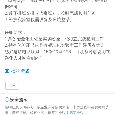
1.负责煤炭、固废等原料的全项理化检测操作，确保数
据准确；
2.遵守排班安排（含夜班），按时完成检测任务；
3.维护实验室仪器设备及环境整洁。
任职要求：
1.具备冶金化工化验实操经验，能独立完成检测工作；
2.持有化验证书或具有标准化实验室工作经历者优先。
感兴趣请电话联系：15061049196，（联系时请说明在
兴化人才网看到的）
福利待遇
五险
安全提示
招聘信息仅供参考，以企业实际招聘为准；求职过程中请勿缴纳费
用，谨防诈骗。如有不实，请立即举报！
我要举报