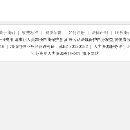
关于我们
|
收费标准
|
资质荣誉
|
如何注册
|
法律声明
|
联系我
何费用,请求职人员加强自我保护意识,按劳动法规保护自身权益,警惕虚假
16
| 增值电信业务经营许可证：苏B2-20130182 | 人力资源服务许可证号：
江苏高朋人力资源有限公司 旗下网站