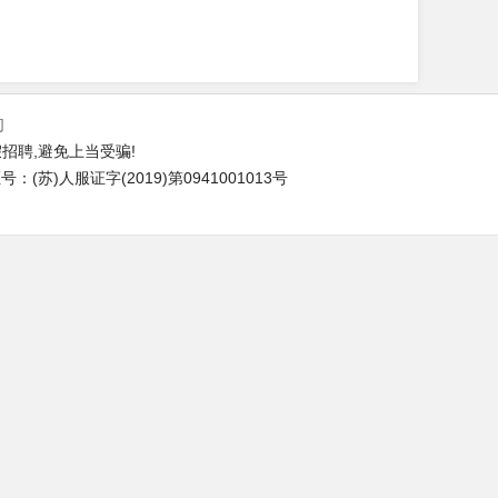
们
招聘,避免上当受骗!
(苏)人服证字(2019)第0941001013号