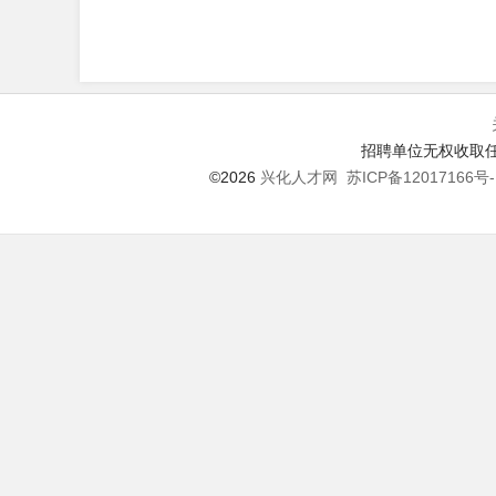
招聘单位无权收取任
©2026
兴化人才网
苏ICP备12017166号-