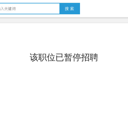
搜 索
该职位已暂停招聘