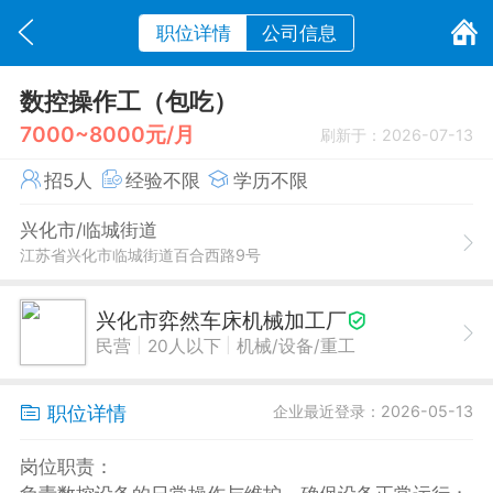
职位详情
公司信息
数控操作工（包吃）
7000~8000元/月
刷新于：2026-07-13
招5人
经验不限
学历不限
兴化市/临城街道
江苏省兴化市临城街道百合西路9号
兴化市弈然车床机械加工厂
|
|
民营
20人以下
机械/设备/重工
职位详情
企业最近登录：2026-05-13
岗位职责：