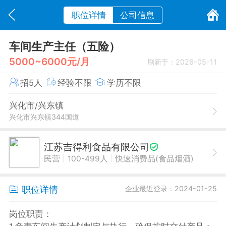
职位详情
公司信息
车间生产主任（五险）
5000~6000元/月
刷新于：2026-05-11
招5人
经验不限
学历不限
兴化市/兴东镇
兴化市兴东镇344国道
江苏吉得利食品有限公司
|
|
民营
100-499人
快速消费品(食品烟酒)
职位详情
企业最近登录：2024-01-25
岗位职责：