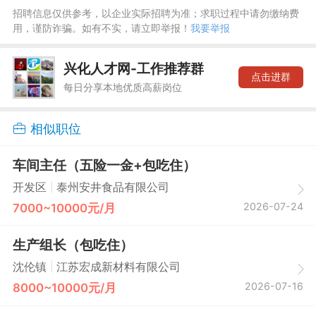
招聘信息仅供参考，以企业实际招聘为准；求职过程中请勿缴纳费
用，谨防诈骗。如有不实，请立即举报！
我要举报
兴化人才网-工作推荐群
点击进群
每日分享本地优质高薪岗位
相似职位
车间主任（五险一金+包吃住）
|
开发区
泰州安井食品有限公司
2026-07-24
7000~10000元/月
生产组长（包吃住）
|
沈伦镇
江苏宏成新材料有限公司
2026-07-16
8000~10000元/月