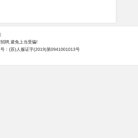
们
招聘,避免上当受骗!
(苏)人服证字(2019)第0941001013号