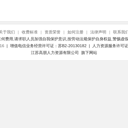
关于我们
|
收费标准
|
资质荣誉
|
如何注册
|
法律声明
|
联系我
何费用,请求职人员加强自我保护意识,按劳动法规保护自身权益,警惕虚假
16
| 增值电信业务经营许可证：苏B2-20130182 | 人力资源服务许可证号：
江苏高朋人力资源有限公司 旗下网站