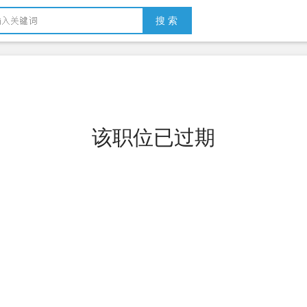
搜 索
该职位已过期