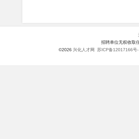
招聘单位无权收取任
©2026
兴化人才网
苏ICP备12017166号-