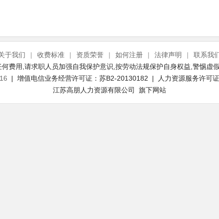
关于我们
|
收费标准
|
资质荣誉
|
如何注册
|
法律声明
|
联系我
何费用,请求职人员加强自我保护意识,按劳动法规保护自身权益,警惕虚假
16
| 增值电信业务经营许可证：苏B2-20130182 | 人力资源服务许可证号：
江苏高朋人力资源有限公司 旗下网站