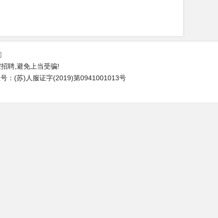
们
招聘,避免上当受骗!
(苏)人服证字(2019)第0941001013号