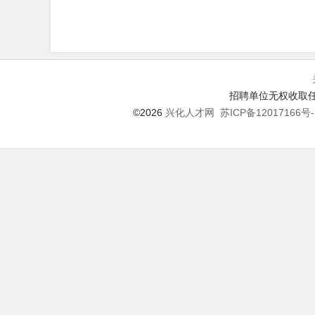
招聘单位无权收取任
©2026
兴化人才网
苏ICP备12017166号-