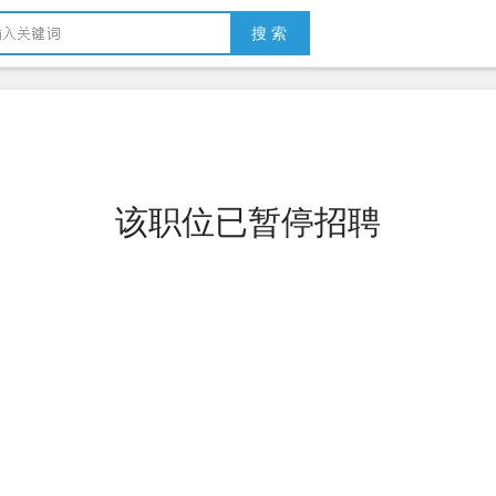
搜 索
该职位已暂停招聘