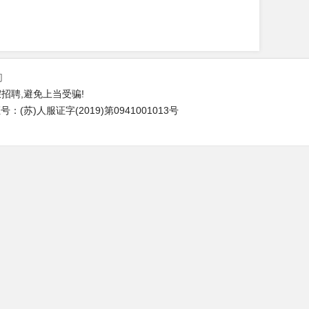
们
招聘,避免上当受骗!
(苏)人服证字(2019)第0941001013号