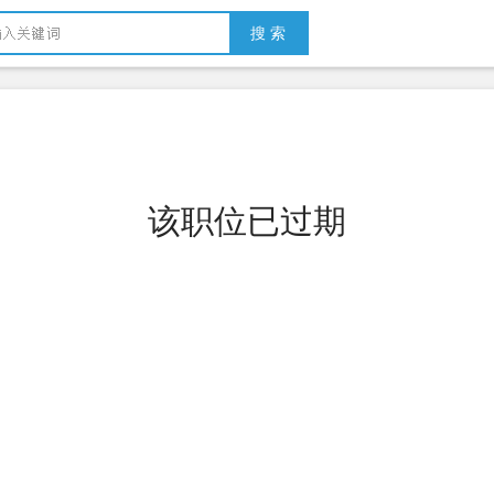
搜 索
该职位已过期