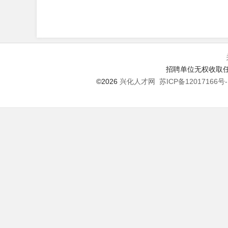
招聘单位无权收取任
©2026
兴化人才网
苏ICP备12017166号-