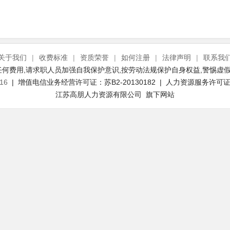
关于我们
|
收费标准
|
资质荣誉
|
如何注册
|
法律声明
|
联系我
何费用,请求职人员加强自我保护意识,按劳动法规保护自身权益,警惕虚假
16
| 增值电信业务经营许可证：苏B2-20130182 | 人力资源服务许可证号：
江苏高朋人力资源有限公司 旗下网站