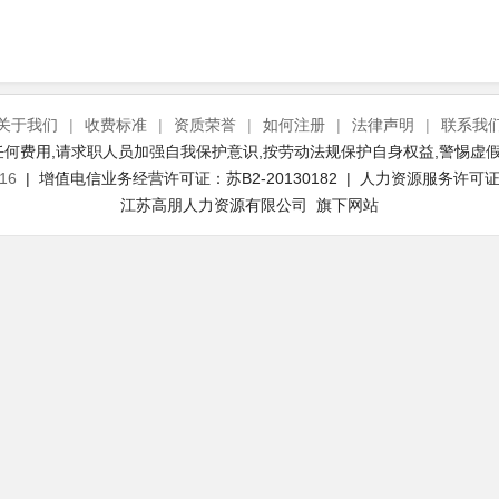
关于我们
|
收费标准
|
资质荣誉
|
如何注册
|
法律声明
|
联系我
何费用,请求职人员加强自我保护意识,按劳动法规保护自身权益,警惕虚假
16
| 增值电信业务经营许可证：苏B2-20130182 | 人力资源服务许可证号：
江苏高朋人力资源有限公司 旗下网站