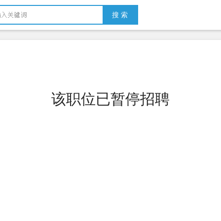
搜 索
该职位已暂停招聘