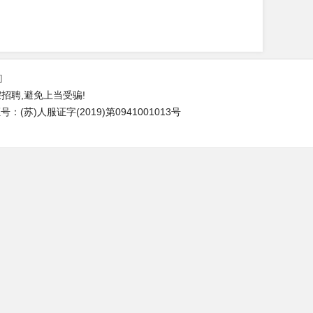
们
招聘,避免上当受骗!
(苏)人服证字(2019)第0941001013号