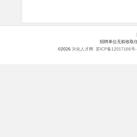
招聘单位无权收取任
©2026
兴化人才网
苏ICP备12017166号-