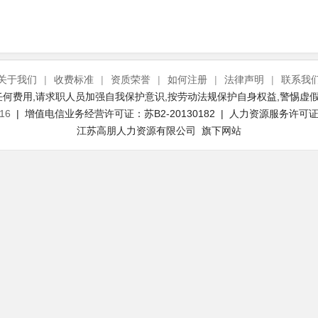
关于我们
|
收费标准
|
资质荣誉
|
如何注册
|
法律声明
|
联系我
何费用,请求职人员加强自我保护意识,按劳动法规保护自身权益,警惕虚假
16
| 增值电信业务经营许可证：苏B2-20130182 | 人力资源服务许可证号：
江苏高朋人力资源有限公司 旗下网站