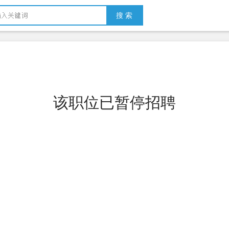
搜 索
该职位已暂停招聘