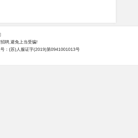
们
招聘,避免上当受骗!
(苏)人服证字(2019)第0941001013号