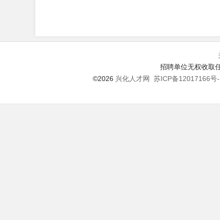
招聘单位无权收取任
©2026
兴化人才网
苏ICP备12017166号-