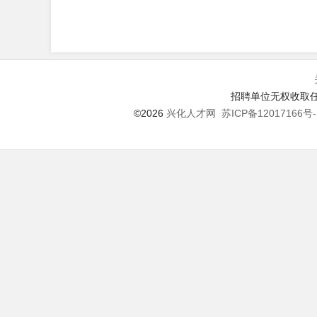
招聘单位无权收取任
©2026
兴化人才网
苏ICP备12017166号-