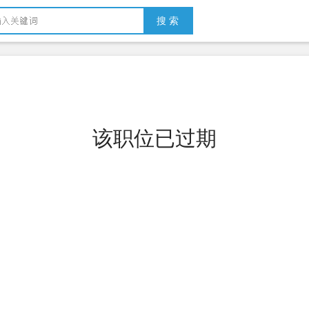
搜 索
该职位已过期