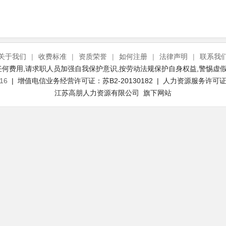
关于我们
|
收费标准
|
资质荣誉
|
如何注册
|
法律声明
|
联系我
何费用,请求职人员加强自我保护意识,按劳动法规保护自身权益,警惕虚假
16
| 增值电信业务经营许可证：苏B2-20130182 | 人力资源服务许可证号：
江苏高朋人力资源有限公司 旗下网站