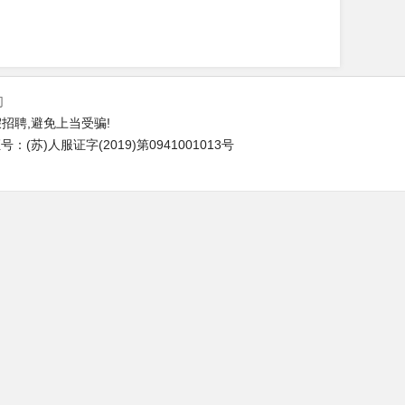
们
招聘,避免上当受骗!
(苏)人服证字(2019)第0941001013号