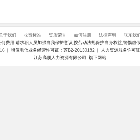
关于我们
|
收费标准
|
资质荣誉
|
如何注册
|
法律声明
|
联系我
何费用,请求职人员加强自我保护意识,按劳动法规保护自身权益,警惕虚假
16
| 增值电信业务经营许可证：苏B2-20130182 | 人力资源服务许可证号：
江苏高朋人力资源有限公司 旗下网站