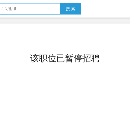
搜 索
该职位已暂停招聘