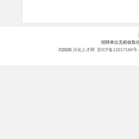
招聘单位无权收取任
©2026
兴化人才网
苏ICP备12017166号-