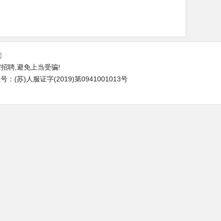
们
招聘,避免上当受骗!
(苏)人服证字(2019)第0941001013号