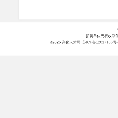
招聘单位无权收取任
©2026
兴化人才网
苏ICP备12017166号-