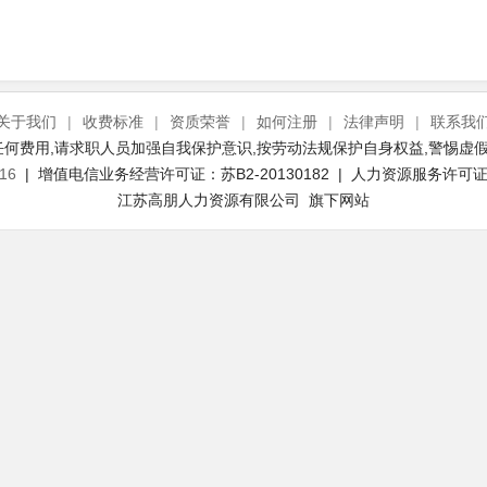
关于我们
|
收费标准
|
资质荣誉
|
如何注册
|
法律声明
|
联系我
何费用,请求职人员加强自我保护意识,按劳动法规保护自身权益,警惕虚假
16
| 增值电信业务经营许可证：苏B2-20130182 | 人力资源服务许可证号：
江苏高朋人力资源有限公司 旗下网站