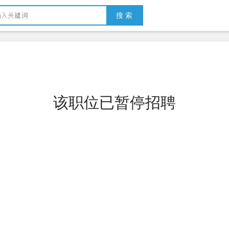
搜 索
该职位已暂停招聘