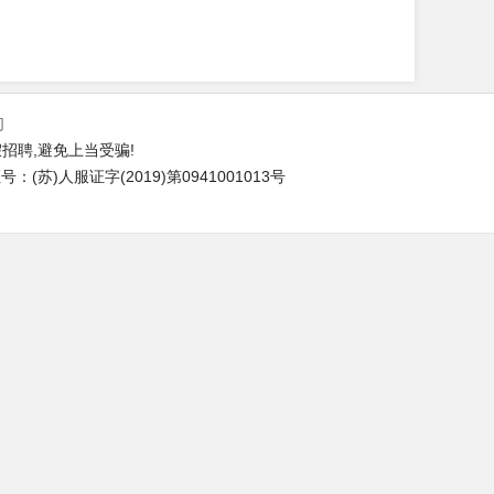
们
招聘,避免上当受骗!
(苏)人服证字(2019)第0941001013号