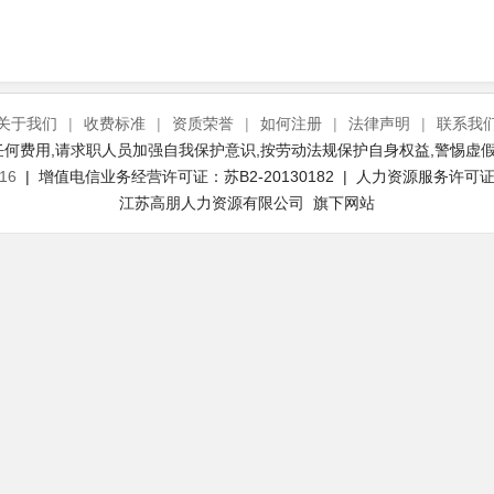
关于我们
|
收费标准
|
资质荣誉
|
如何注册
|
法律声明
|
联系我
何费用,请求职人员加强自我保护意识,按劳动法规保护自身权益,警惕虚假
16
| 增值电信业务经营许可证：苏B2-20130182 | 人力资源服务许可证号：
江苏高朋人力资源有限公司 旗下网站