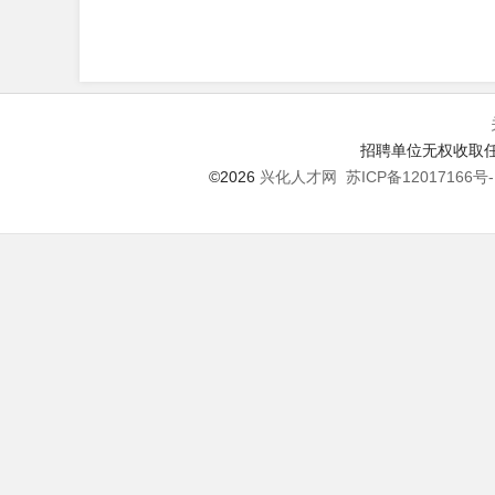
招聘单位无权收取任
©2026
兴化人才网
苏ICP备12017166号-