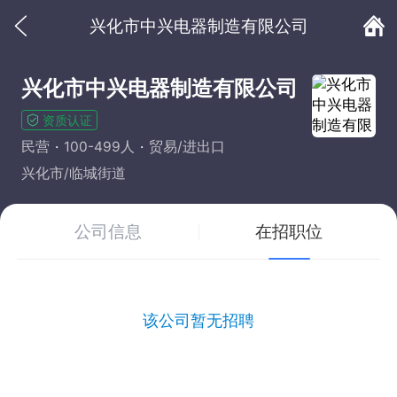
兴化市中兴电器制造有限公司
兴化市中兴电器制造有限公司
资质认证
民营
100-499人
贸易/进出口
兴化市/临城街道
公司信息
在招职位
该公司暂无招聘