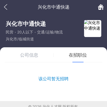
兴化市中通快递
兴化市中通快递
民营
20人以下
交通/运输/物流
兴化市/临城街道
公司信息
在招职位
该公司暂无招聘
© 2026
兴化人才网
版权所有.