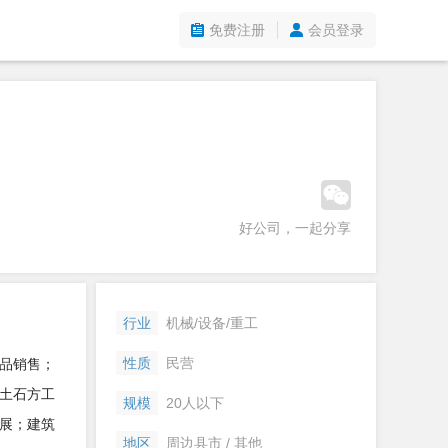
免费注册
会员登录
好公司，一起分享
行业
机械/设备/重工
性质
民营
品销售；
土石方工
规模
20人以下
展；建筑
地区
周边县市 / 其他