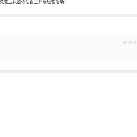
凭营业执照依法自主开展经营活动）
2026-0
投递