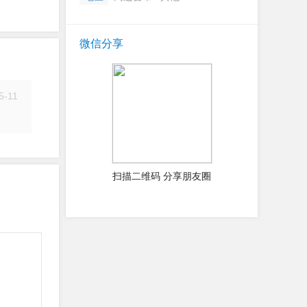
微信分享
5-11
简历
扫描二维码 分享朋友圈