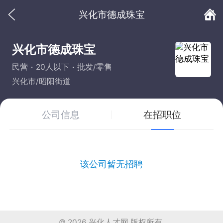
兴化市德成珠宝
兴化市德成珠宝
民营
20人以下
批发/零售
兴化市/昭阳街道
公司信息
在招职位
该公司暂无招聘
© 2026
兴化人才网
版权所有.