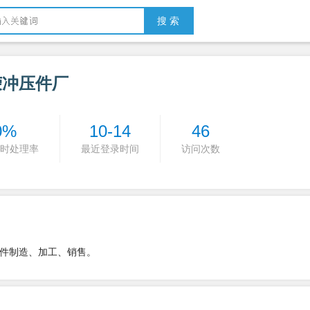
搜 索
荣冲压件厂
0%
10-14
46
时处理率
最近登录时间
访问次数
件制造、加工、销售。