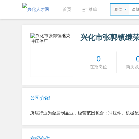
首页
菜单
职位
兴化市张郭镇继
0
在招岗位
简历及
公司介绍
所属行业为金属制品业，经营范围包含：冲压件、机械配
在招岗位