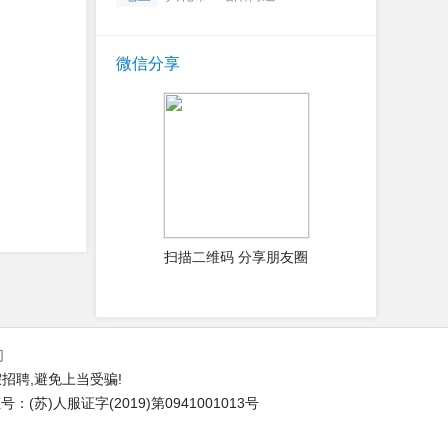
微信分享
扫描二维码 分享朋友圈
们
招聘,避免上当受骗!
(苏)人服证字(2019)第0941001013号