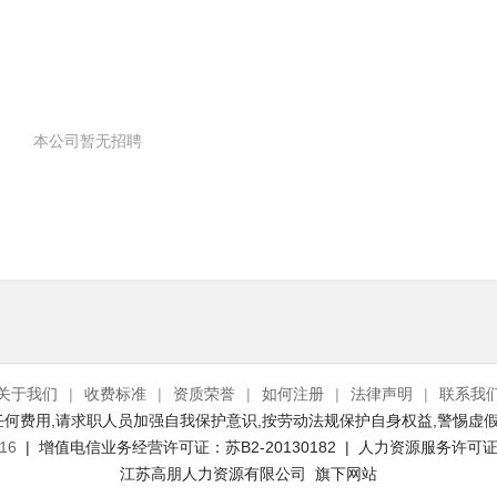
本公司暂无招聘
关于我们
|
收费标准
|
资质荣誉
|
如何注册
|
法律声明
|
联系我
何费用,请求职人员加强自我保护意识,按劳动法规保护自身权益,警惕虚假
16
| 增值电信业务经营许可证：苏B2-20130182 | 人力资源服务许可证号：
江苏高朋人力资源有限公司 旗下网站