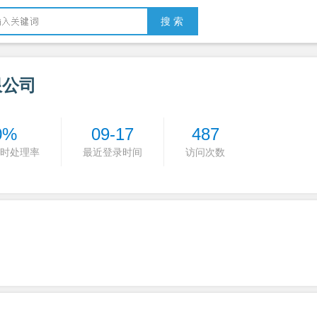
搜 索
限公司
0%
09-17
487
时处理率
最近登录时间
访问次数