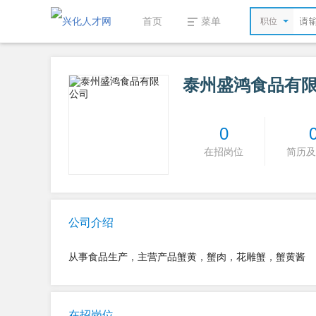
首页
菜单
职位
泰州盛鸿食品有
0
在招岗位
简历及
公司介绍
从事食品生产，主营产品蟹黄，蟹肉，花雕蟹，蟹黄酱
在招岗位