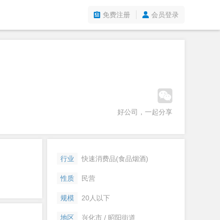
免费注册
会员登录
好公司，一起分享
行业
快速消费品(食品烟酒)
性质
民营
规模
20人以下
地区
兴化市 / 昭阳街道