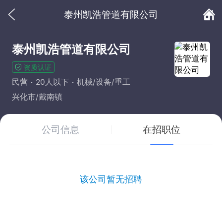
泰州凯浩管道有限公司
泰州凯浩管道有限公司
资质认证
民营
20人以下
机械/设备/重工
兴化市/戴南镇
公司信息
在招职位
该公司暂无招聘